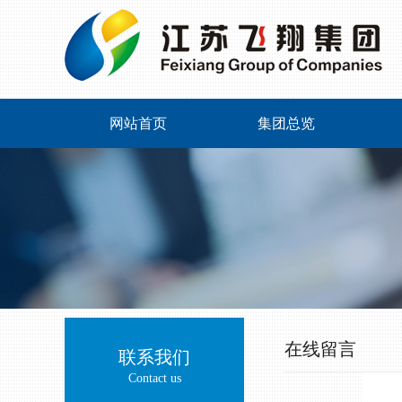
网站首页
集团总览
在线留言
联系我们
Contact us