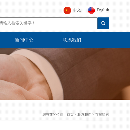
中文
English
新闻中心
联系我们
>
>
您当前的位置：
首页
联系我们
在线留言