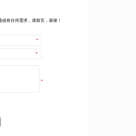
题或有任何需求，请留言，谢谢！
*
*
*
张